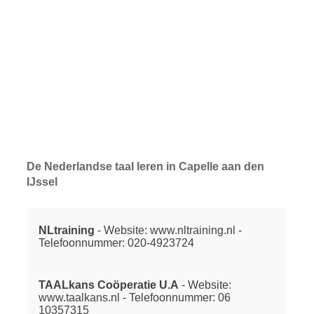
De Nederlandse taal leren in Capelle aan den
IJssel
NLtraining
- Website: www.nltraining.nl -
Telefoonnummer: 020-4923724
TAALkans Coöperatie U.A
- Website:
www.taalkans.nl - Telefoonnummer: 06
10357315